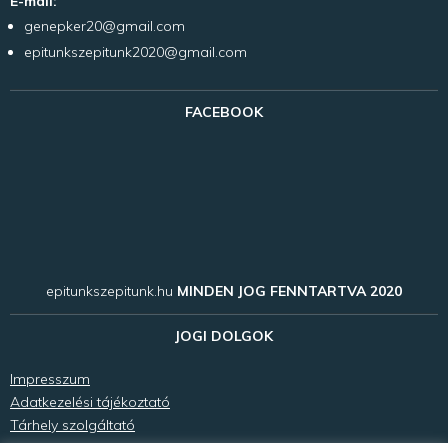
E-mail:
genepker20@gmail.com
epitunkszepitunk2020@gmail.com
FACEBOOK
epitunkszepitunk.hu
MINDEN JOG FENNTARTVA 2020
JOGI DOLGOK
Impresszum
Adatkezelési tájékoztató
Tárhely szolgáltató