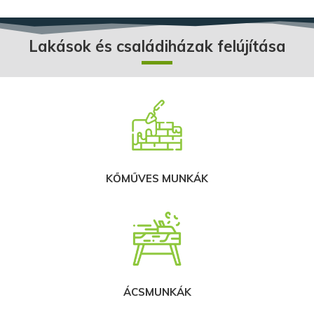
Lakások és családiházak felújítása
KŐMŰVES MUNKÁK
ÁCSMUNKÁK