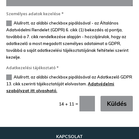
Személyes adatok kezelése *
Alulírott, az alábbi checkbox pipálásával - az Általános
Adatvédelmi Rendelet (GDPR) 6. cikk (1) bekezdés a) pontja,
továbbá a 7. cikk rendelkezése alapján - hozzájárulok, hogy az
adatkezelő a most megadott személyes adataimat a GDPR,
továbbá a saját adatkezelési tájékoztatójának feltételei szerint
kezelje.
Adatkezelési tájékoztató *
Alulírott, az alábbi checkbox pipálásával az Adatkezelő GDPR
13. cikk szerinti tájékoztatóját elolvastam.
Adatvédelmi
szabályzat itt olvasható.
Küldés
=
14 + 11
KAPCSOLAT