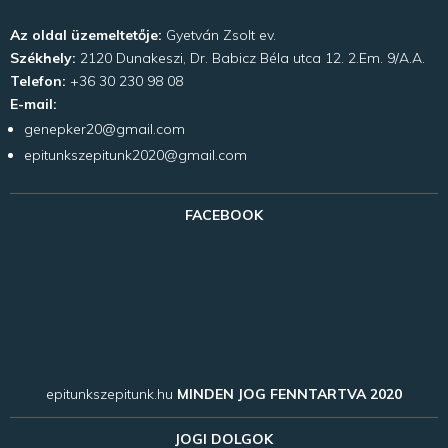
Az oldal üzemeltetője:
Gyetván Zsolt ev.
Székhely:
2120 Dunakeszi, Dr. Babicz Béla utca 12. 2.Em. 9/A.A.
Telefon:
+36 30 230 98 08
E-mail:
genepker20@gmail.com
epitunkszepitunk2020@gmail.com
FACEBOOK
epitunkszepitunk.hu
MINDEN JOG FENNTARTVA 2020
JOGI DOLGOK