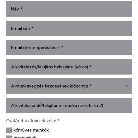
Családiház kivitelezése *
kőműves munkák
ácsmunkák