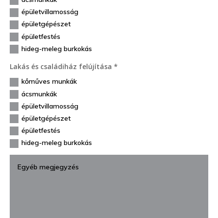
épületvillamosság
épületgépészet
épületfestés
hideg-meleg burkokás
Lakás és családiház felújítása *
kőműves munkák
ácsmunkák
épületvillamosság
épületgépészet
épületfestés
hideg-meleg burkokás