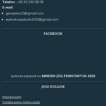
Telefon:
+36 30 230 98 08
E-mail:
genepker20@gmail.com
epitunkszepitunk2020@gmail.com
FACEBOOK
epitunkszepitunk.hu
MINDEN JOG FENNTARTVA 2020
JOGI DOLGOK
Impresszum
Adatkezelési tájékoztató