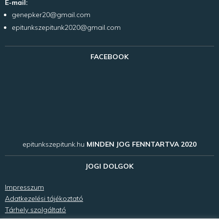
E-mail:
genepker20@gmail.com
epitunkszepitunk2020@gmail.com
FACEBOOK
epitunkszepitunk.hu
MINDEN JOG FENNTARTVA 2020
JOGI DOLGOK
Impresszum
Adatkezelési tájékoztató
Tárhely szolgáltató